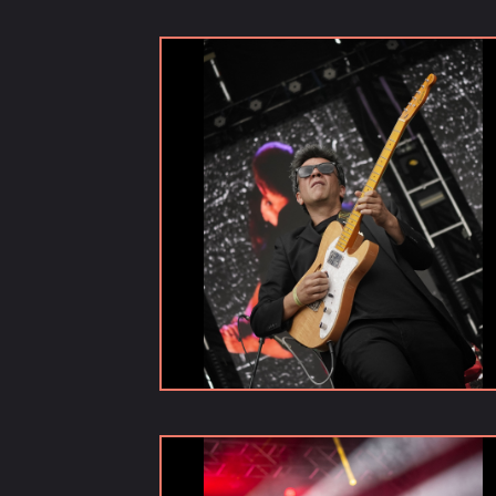
Noticias
Publicaciones
Galerías
Vídeos
Versiones
anteriores