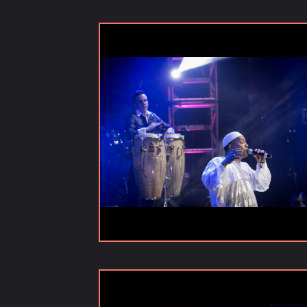
Noticias
Publicaciones
Galerías
Vídeos
Versiones
anteriores