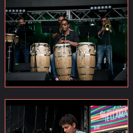
Inicio
Noticias
Publicaciones
Galerías
Vídeos