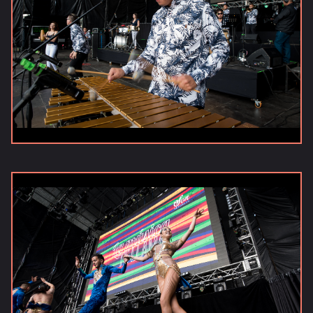
Versiones
anteriores